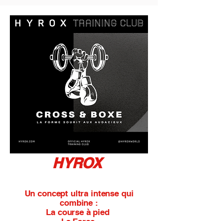
HYROX
Un concept ultra intense qui
combine :
La course à pied